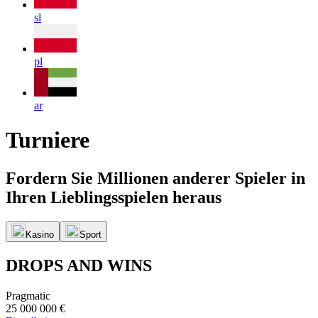
sl
pl
ar
Turniere
Fordern Sie Millionen anderer Spieler in
Ihren Lieblingsspielen heraus
Kasino
Sport
DROPS AND WINS
Pragmatic
25 000 000 €