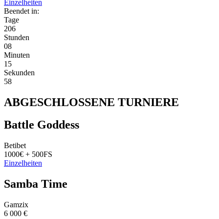
Einzelheiten
Beendet in:
Tage
206
Stunden
08
Minuten
15
Sekunden
58
ABGESCHLOSSENE TURNIERE
Battle Goddess
Betibet
1000€ + 500FS
Einzelheiten
Samba Time
Gamzix
6 000 €