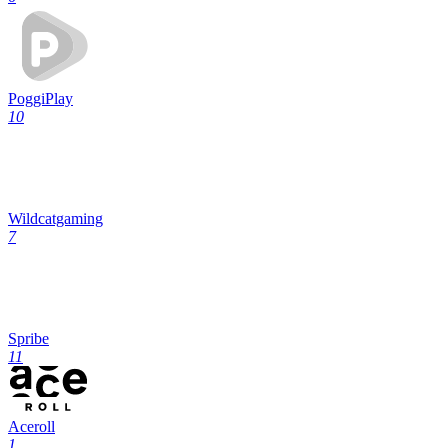
PoggiPlay
10
Wildcatgaming
7
Spribe
11
Aceroll
1