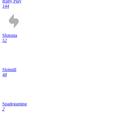
Ruby Play
144
Slotopia
52
Slotmill
48
Spadegaming
2