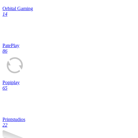
Orbital Gaming
14
PatePlay
86
Popiplay
65
Printstudios
22