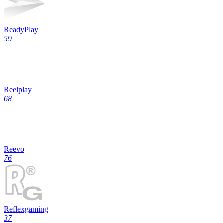
ReadyPlay
59
Reelplay
68
Reevo
76
Reflexgaming
37