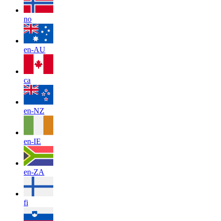
no
en-AU
ca
en-NZ
en-IE
en-ZA
fi