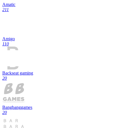
Amatic
211
Amigo
110
Backseat gaming
20
Bangbanggames
20