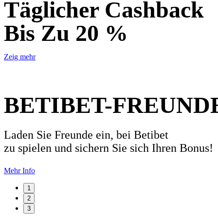
Täglicher Cashback
Bis Zu 20 %
Zeig mehr
BETIBET-FREUND
Laden Sie Freunde ein, bei Betibet
zu spielen und sichern Sie sich Ihren Bonus!
Mehr Info
1
2
3