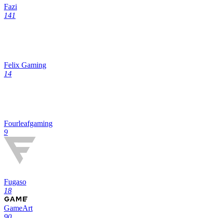
Fazi
141
Felix Gaming
14
Fourleafgaming
9
Fugaso
18
GameArt
90