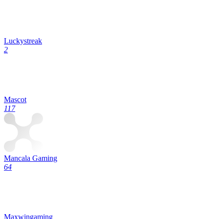
Luckystreak
2
Mascot
117
Mancala Gaming
64
Maxwingaming