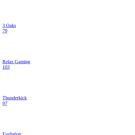
3 Oaks
79
Relax Gaming
103
Thunderkick
97
Evolution