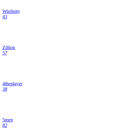
Winfinity
43
Zillion
57
4theplayer
38
5men
82