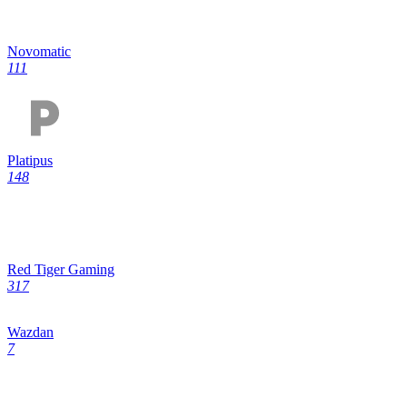
Novomatic
111
Platipus
148
Red Tiger Gaming
317
Wazdan
7