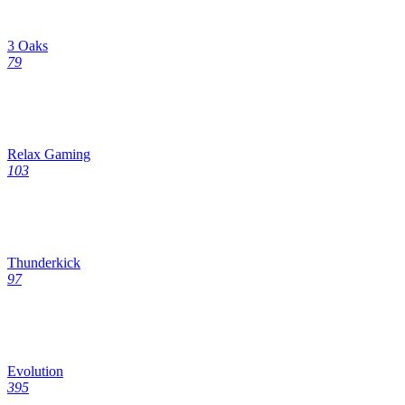
3 Oaks
79
Relax Gaming
103
Thunderkick
97
Evolution
395