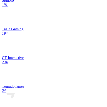
Spinoro
191
TaDa Gaming
194
CT Interactive
234
Tornadogames
24