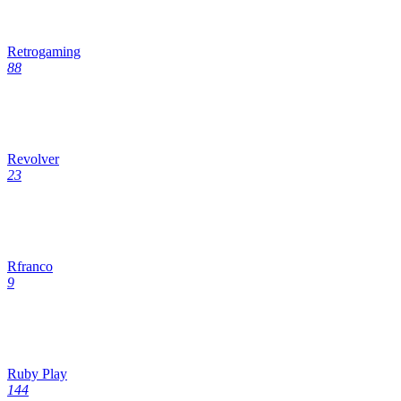
Retrogaming
88
Revolver
23
Rfranco
9
Ruby Play
144