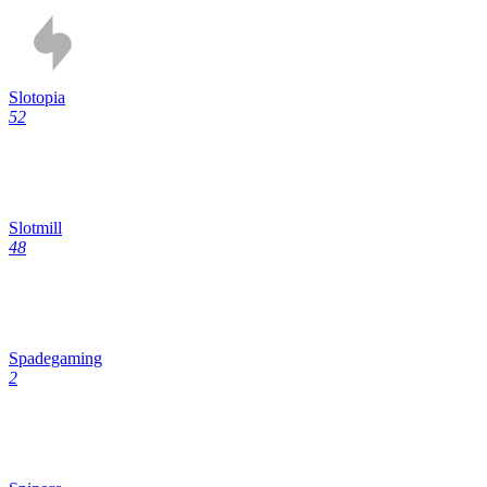
Slotopia
52
Slotmill
48
Spadegaming
2