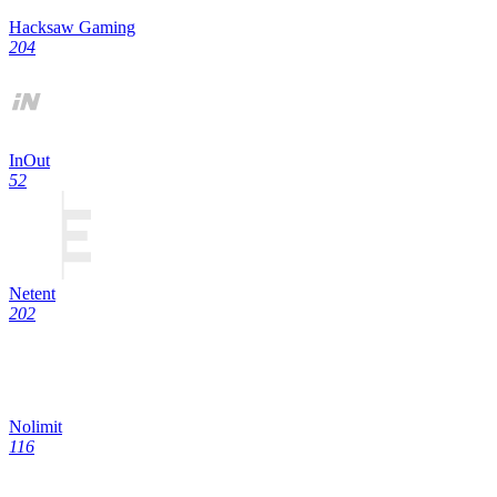
Hacksaw Gaming
204
InOut
52
Netent
202
Nolimit
116