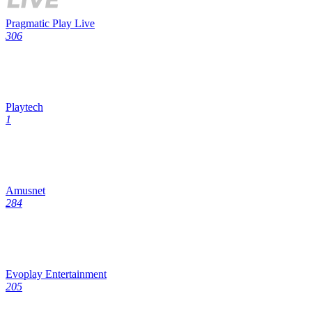
Pragmatic Play Live
306
Playtech
1
Amusnet
284
Evoplay Entertainment
205