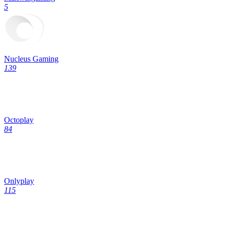
5
Nucleus Gaming
139
Octoplay
84
Onlyplay
115