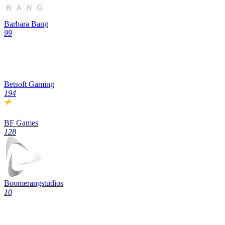
Barbara Bang
99
Betsoft Gaming
194
BF Games
128
Boomerangstudios
10