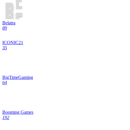
Belatra
89
ICONIC21
35
BigTimeGaming
64
Booming Games
192