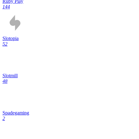
Ruby Play
144
Slotopia
52
Slotmill
48
Spadegaming
2