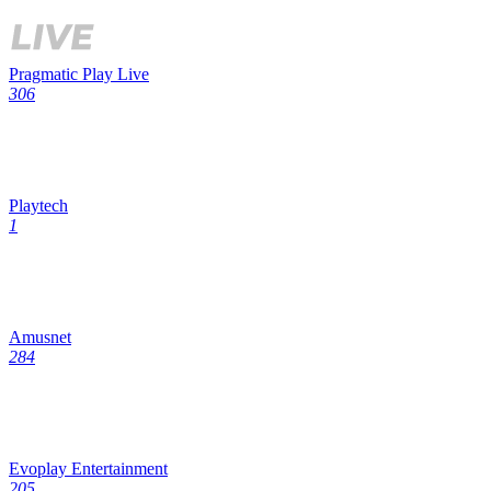
Pragmatic Play Live
306
Playtech
1
Amusnet
284
Evoplay Entertainment
205