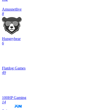
Amusnetlive
8
Hungrybear
6
Flatdog Games
49
100HP Gaming
14