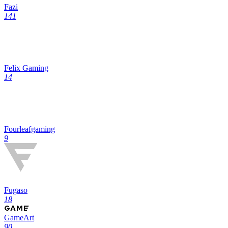
Fazi
141
Felix Gaming
14
Fourleafgaming
9
Fugaso
18
GameArt
90