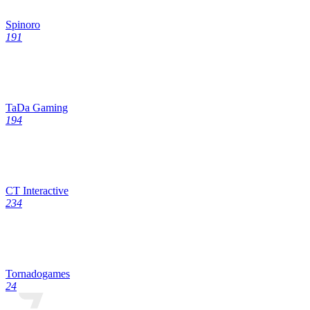
Spinoro
191
TaDa Gaming
194
CT Interactive
234
Tornadogames
24