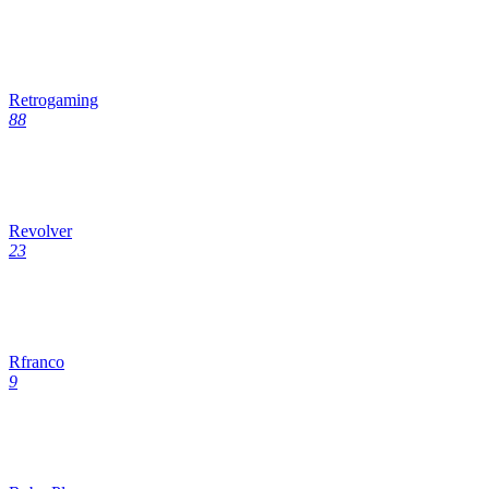
Retrogaming
88
Revolver
23
Rfranco
9