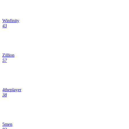
Winfinity
43
Zillion
57
4theplayer
38
5men