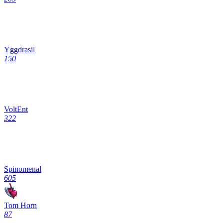
Yggdrasil
150
VoltEnt
322
Spinomenal
605
Tom Horn
87