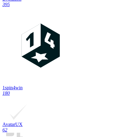
395
1spin4win
180
AvatarUX
62