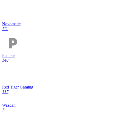
Novomatic
111
Platipus
148
Red Tiger Gaming
317
Wazdan
7