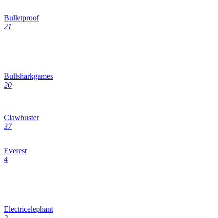
Bulletproof
21
Bullsharkgames
20
Clawbuster
37
Everest
4
Electricelephant
2