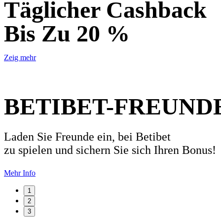
Täglicher Cashback
Bis Zu 20 %
Zeig mehr
BETIBET-FREUND
Laden Sie Freunde ein, bei Betibet
zu spielen und sichern Sie sich Ihren Bonus!
Mehr Info
1
2
3