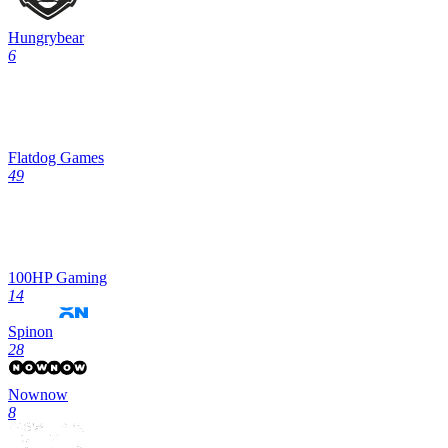
Hungrybear
6
Flatdog Games
49
100HP Gaming
14
Spinon
28
Nownow
8