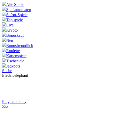
Alle Spiele
Spielautomaten
Sofort-Spiele
Top spiele
Live
Krypto
Bonuskauf
Neu
Bonusfreundlich
Roulette
Kartenspiele
Tischspiele
Jackpots
Suche
Electricelephant
Pragmatic Play
553