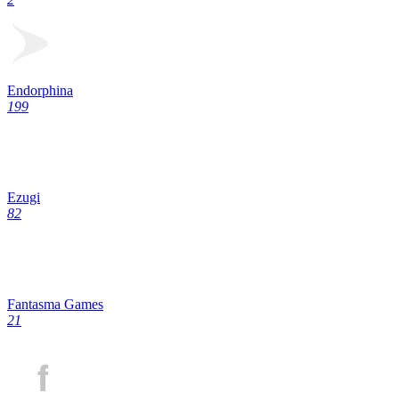
Endorphina
199
Ezugi
82
Fantasma Games
21