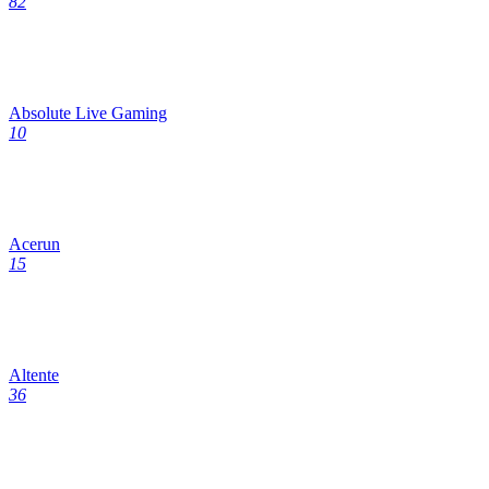
82
Absolute Live Gaming
10
Acerun
15
Altente
36