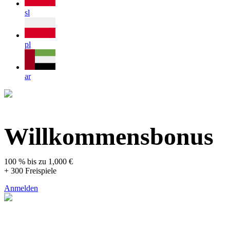
sl
pl
ar
Willkommensbonus
100 % bis zu 1,000 €
+ 300 Freispiele
Anmelden