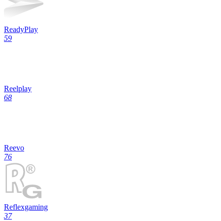
ReadyPlay
59
Reelplay
68
Reevo
76
Reflexgaming
37