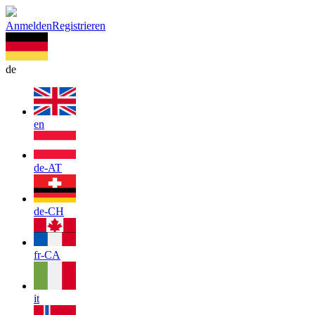
Anmelden
Registrieren
de
en
de-AT
de-CH
fr-CA
it