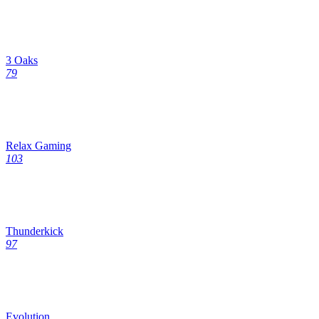
3 Oaks
79
Relax Gaming
103
Thunderkick
97
Evolution