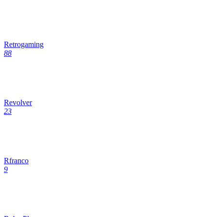
Retrogaming
88
Revolver
23
Rfranco
9