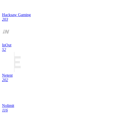
Hacksaw Gaming
203
InOut
52
Netent
202
Nolimit
116