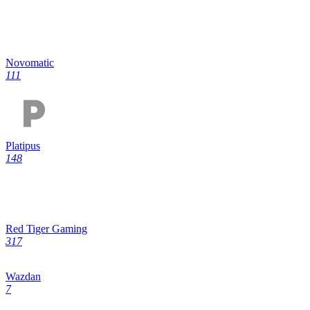
Novomatic
111
Platipus
148
Red Tiger Gaming
317
Wazdan
7