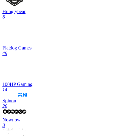
Hungrybear
6
Flatdog Games
49
100HP Gaming
14
Spinon
28
Nownow
8