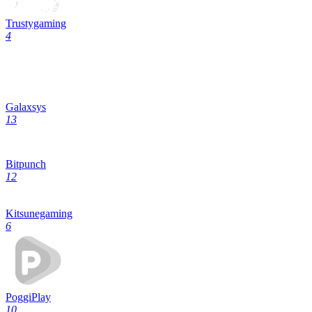
Trustygaming
4
Galaxsys
13
Bitpunch
12
Kitsunegaming
6
PoggiPlay
10