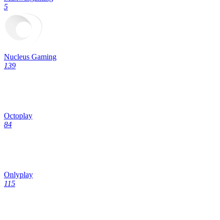
5
Nucleus Gaming
139
Octoplay
84
Onlyplay
115