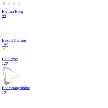
Barbara Bang
99
Betsoft Gaming
194
BF Games
128
Boomerangstudios
10