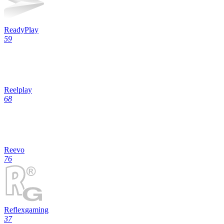
ReadyPlay
59
Reelplay
68
Reevo
76
Reflexgaming
37