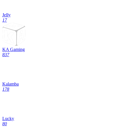
Jelly
17
KA Gaming
837
Kalamba
178
Lucky
80